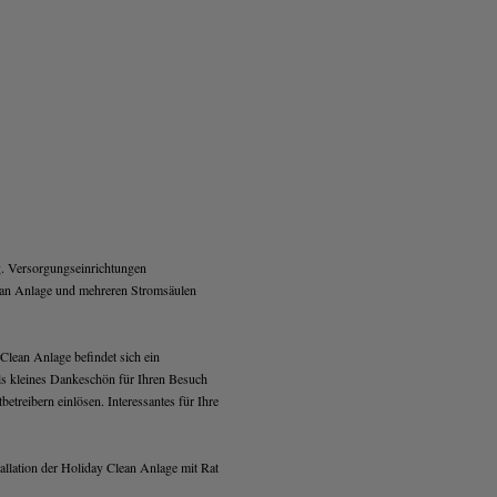
g. Versorgungseinrichtungen
ean Anlage und mehreren Stromsäulen
Clean Anlage befindet sich ein
s kleines Dankeschön für Ihren Besuch
betreibern einlösen. Interessantes für Ihre
allation der Holiday Clean Anlage mit Rat