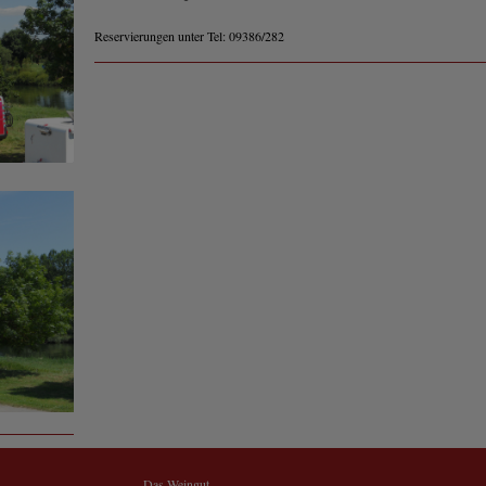
Reservierungen unter Tel: 09386/282
Das Weingut