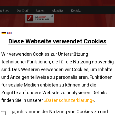
ne Shop
Das Dorf
Region
Aktuelles
Kontakt
Diese Webseite verwendet Cookies
Wir verwenden Cookies zur Unterstützung
technischer Funktionen, die für die Nutzung notwendig
sind. Des Weiteren verwenden wir Cookies, um Inhalte
und Anzeigen teilweise zu personalisieren, Funktionen
für soziale Medien anbieten zu können und die
Zugriffe auf unsere Website zu analysieren. Details
finden Sie in unserer
»Datenschutzerklärung«
.
Unser Dorf
ja, ich stimme der Nutzung von Cookies zu und