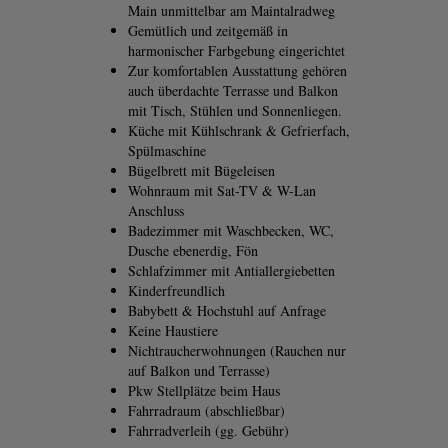
Main unmittelbar am Maintalradweg
Gemütlich und zeitgemäß in
harmonischer Farbgebung eingerichtet
Zur komfortablen Ausstattung gehören
auch überdachte Terrasse und Balkon
mit Tisch, Stühlen und Sonnenliegen.
Küche mit Kühlschrank & Gefrierfach,
Spülmaschine
Bügelbrett mit Bügeleisen
Wohnraum mit Sat-TV & W-Lan
Anschluss
Badezimmer mit Waschbecken, WC,
Dusche ebenerdig, Fön
Schlafzimmer mit Antiallergiebetten
Kinderfreundlich
Babybett & Hochstuhl auf Anfrage
Keine Haustiere
Nichtraucherwohnungen (Rauchen nur
auf Balkon und Terrasse)
Pkw Stellplätze beim Haus
Fahrradraum (abschließbar)
Fahrradverleih (gg. Gebühr)