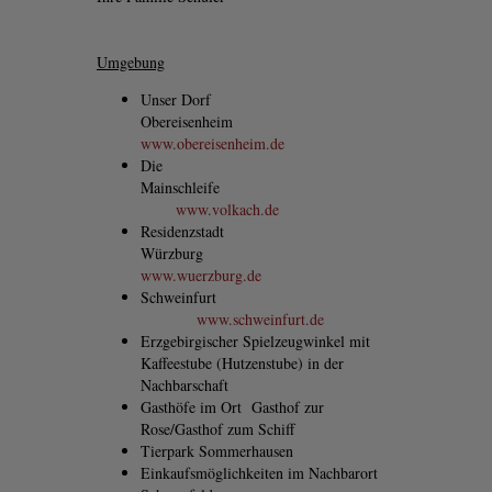
Umgebung
Unser Dorf
Obereisenheim
www.obereisenheim.de
Die
Mainschleife
www.volkach.de
Residenzstadt
Würzburg
www.wuerzburg.de
Schweinfurt
www.schweinfurt.de
Erzgebirgischer Spielzeugwinkel mit
Kaffeestube (Hutzenstube) in der
Nachbarschaft
Gasthöfe im Ort Gasthof zur
Rose/Gasthof zum Schiff
Tierpark Sommerhausen
Einkaufsmöglichkeiten im Nachbarort