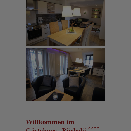
Willkommen im
Gästehaus „Bärbel“