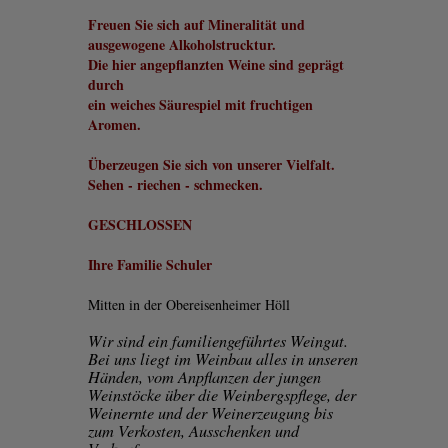
Freuen Sie sich auf Mineralität und
ausgewogene Alkoholstrucktur.
Die hier angepflanzten Weine sind geprägt
durch
ein weiches Säurespiel mit fruchtigen
Aromen.
Überzeugen Sie sich von unserer Vielfalt.
Sehen - riechen - schmecken.
GESCHLOSSEN
Ihre Familie Schuler
Mitten in der Obereisenheimer Höll
Wir sind ein familiengeführtes Weingut.
Bei uns liegt im Weinbau alles in unseren
Händen, vom Anpflanzen der jungen
Weinstöcke über die Weinbergspflege, der
Weinernte und der Weinerzeugung bis
zum Verkosten, Ausschenken und